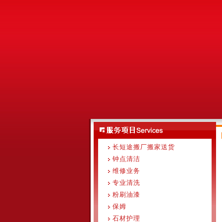
长短途搬厂搬家送货
钟点清洁
维修业务
专业清洗
粉刷油漆
保姆
石材护理