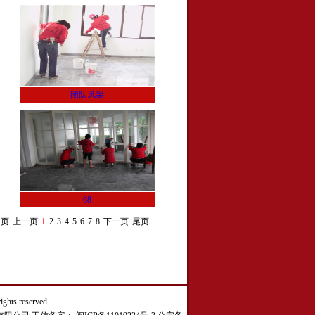
团队风采
68
首页
上一页
1
2
3
4
5
6
7
8
下一页
尾页
ights reserved